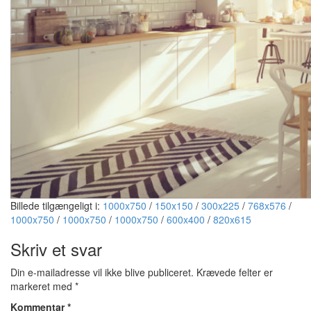
Billede tilgængeligt i:
1000x750
/
150x150
/
300x225
/
768x576
/
1000x750
/
1000x750
/
1000x750
/
600x400
/
820x615
Skriv et svar
Din e-mailadresse vil ikke blive publiceret.
Krævede felter er
markeret med
*
Kommentar
*