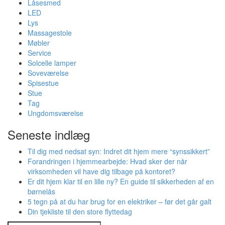
Låsesmed
LED
Lys
Massagestole
Møbler
Service
Solcelle lamper
Soveværelse
Spisestue
Stue
Tag
Ungdomsværelse
Seneste indlæg
Til dig med nedsat syn: Indret dit hjem mere “synssikkert”
Forandringen i hjemmearbejde: Hvad sker der når
virksomheden vil have dig tilbage på kontoret?
Er dit hjem klar til en lille ny? En guide til sikkerheden af en
børnelås
5 tegn på at du har brug for en elektriker – før det går galt
Din tjekliste til den store flyttedag