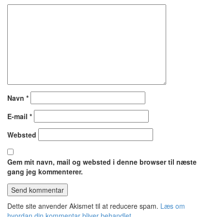
Navn
*
E-mail
*
Websted
Gem mit navn, mail og websted i denne browser til næste
gang jeg kommenterer.
Dette site anvender Akismet til at reducere spam.
Læs om
hvordan din kommentar bliver behandlet
.