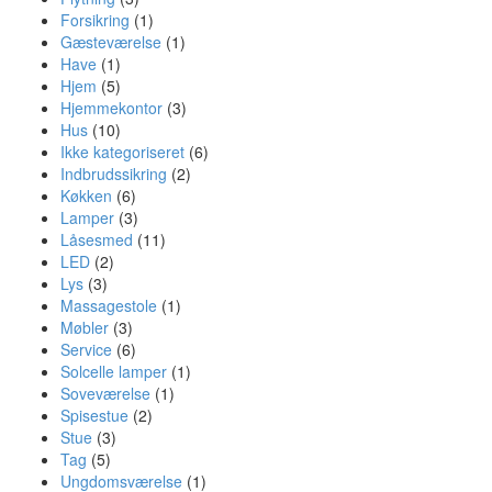
Forsikring
(1)
Gæsteværelse
(1)
Have
(1)
Hjem
(5)
Hjemmekontor
(3)
Hus
(10)
Ikke kategoriseret
(6)
Indbrudssikring
(2)
Køkken
(6)
Lamper
(3)
Låsesmed
(11)
LED
(2)
Lys
(3)
Massagestole
(1)
Møbler
(3)
Service
(6)
Solcelle lamper
(1)
Soveværelse
(1)
Spisestue
(2)
Stue
(3)
Tag
(5)
Ungdomsværelse
(1)