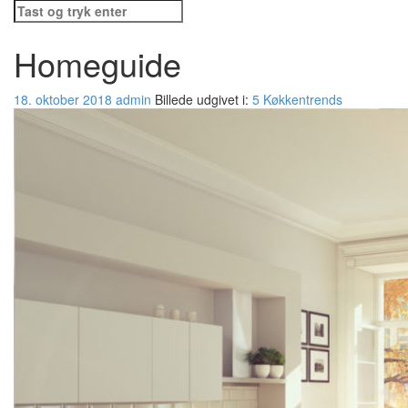
Søg
efter:
Homeguide
18. oktober 2018
admin
Billede udgivet i:
5 Køkkentrends