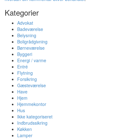
Kategorier
Advokat
Badeværelse
Belysning
Boligrådgivning
Børneværelse
Byggeri
Energi / varme
Entré
Flytning
Forsikring
Gæsteværelse
Have
Hjem
Hjemmekontor
Hus
Ikke kategoriseret
Indbrudssikring
Køkken
Lamper