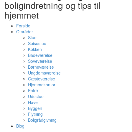
boligindretning og tips til
hjemmet
Forside
Områder
Stue
Spisestue
Køkken
Badeværelse
Soveværelse
Børneværelse
Ungdomsværelse
Gæsteværelse
Hjemmekontor
Entré
Udestue
Have
Byggeri
Flytning
Boligrådgivning
Blog