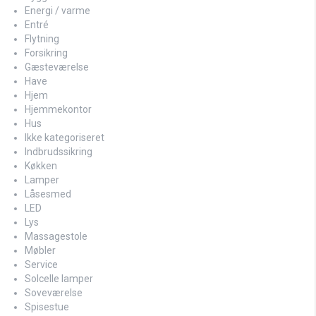
Energi / varme
Entré
Flytning
Forsikring
Gæsteværelse
Have
Hjem
Hjemmekontor
Hus
Ikke kategoriseret
Indbrudssikring
Køkken
Lamper
Låsesmed
LED
Lys
Massagestole
Møbler
Service
Solcelle lamper
Soveværelse
Spisestue