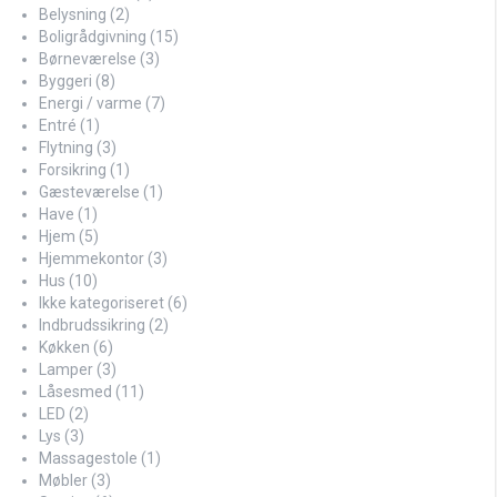
Belysning
(2)
Boligrådgivning
(15)
Børneværelse
(3)
Byggeri
(8)
Energi / varme
(7)
Entré
(1)
Flytning
(3)
Forsikring
(1)
Gæsteværelse
(1)
Have
(1)
Hjem
(5)
Hjemmekontor
(3)
Hus
(10)
Ikke kategoriseret
(6)
Indbrudssikring
(2)
Køkken
(6)
Lamper
(3)
Låsesmed
(11)
LED
(2)
Lys
(3)
Massagestole
(1)
Møbler
(3)