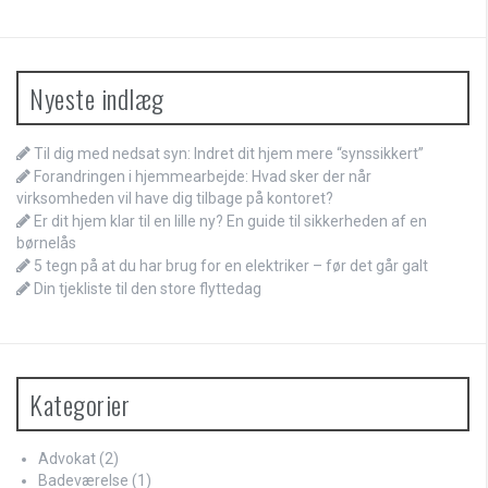
Nyeste indlæg
Til dig med nedsat syn: Indret dit hjem mere “synssikkert”
Forandringen i hjemmearbejde: Hvad sker der når
virksomheden vil have dig tilbage på kontoret?
Er dit hjem klar til en lille ny? En guide til sikkerheden af en
børnelås
5 tegn på at du har brug for en elektriker – før det går galt
Din tjekliste til den store flyttedag
Kategorier
Advokat
(2)
Badeværelse
(1)