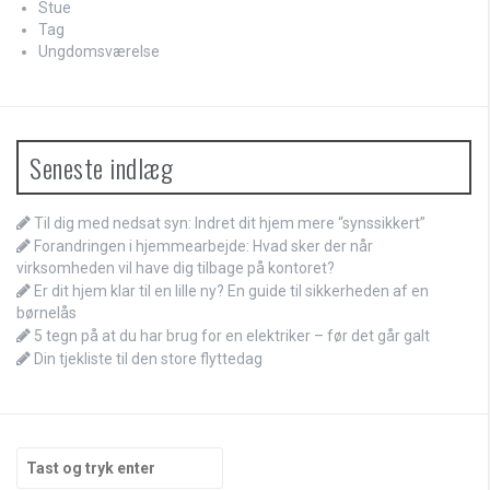
Stue
Tag
Ungdomsværelse
Seneste indlæg
Til dig med nedsat syn: Indret dit hjem mere “synssikkert”
Forandringen i hjemmearbejde: Hvad sker der når
virksomheden vil have dig tilbage på kontoret?
Er dit hjem klar til en lille ny? En guide til sikkerheden af en
børnelås
5 tegn på at du har brug for en elektriker – før det går galt
Din tjekliste til den store flyttedag
Søg
efter: