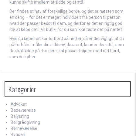
kunne skifte imellem at sidde og at stå.
Der findes et hav af forskellige borde, og det er næsten som
en seng – for det er meget individuelt fra person til person,
hvad der passer bedst til dem, og derfor er det en rigtig god
idé at købe det i en butik, for du kan ikke teste det på nettet.
Hvis du køber dit kontorbord på nettet, så er det vigtigt, at du
på forhånd måler din siddehøjde samt, kender den stol, som
du skal sidde på, for den skal passe i højden med det bord,
som du køber.
Kategorier
Advokat
Badeværelse
Belysning
Boligrådgivning
Børneværelse
Byggeri