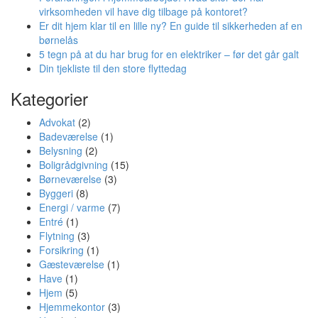
virksomheden vil have dig tilbage på kontoret?
Er dit hjem klar til en lille ny? En guide til sikkerheden af en
børnelås
5 tegn på at du har brug for en elektriker – før det går galt
Din tjekliste til den store flyttedag
Kategorier
Advokat
(2)
Badeværelse
(1)
Belysning
(2)
Boligrådgivning
(15)
Børneværelse
(3)
Byggeri
(8)
Energi / varme
(7)
Entré
(1)
Flytning
(3)
Forsikring
(1)
Gæsteværelse
(1)
Have
(1)
Hjem
(5)
Hjemmekontor
(3)