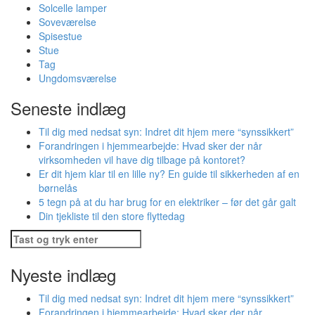
Solcelle lamper
Soveværelse
Spisestue
Stue
Tag
Ungdomsværelse
Seneste indlæg
Til dig med nedsat syn: Indret dit hjem mere “synssikkert”
Forandringen i hjemmearbejde: Hvad sker der når
virksomheden vil have dig tilbage på kontoret?
Er dit hjem klar til en lille ny? En guide til sikkerheden af en
børnelås
5 tegn på at du har brug for en elektriker – før det går galt
Din tjekliste til den store flyttedag
Søg
efter:
Nyeste indlæg
Til dig med nedsat syn: Indret dit hjem mere “synssikkert”
Forandringen i hjemmearbejde: Hvad sker der når