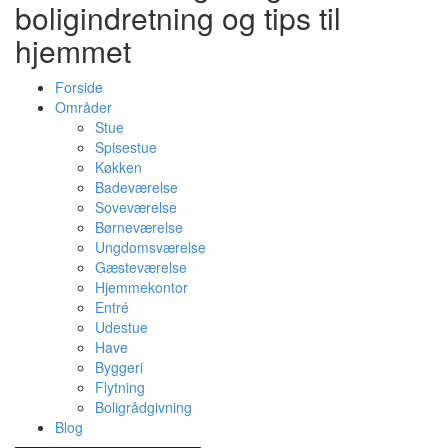
boligindretning og tips til
hjemmet
Forside
Områder
Stue
Spisestue
Køkken
Badeværelse
Soveværelse
Børneværelse
Ungdomsværelse
Gæsteværelse
Hjemmekontor
Entré
Udestue
Have
Byggeri
Flytning
Boligrådgivning
Blog