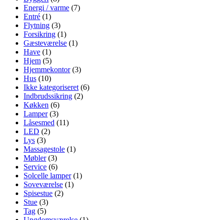
Energi / varme
(7)
Entré
(1)
Flytning
(3)
Forsikring
(1)
Gæsteværelse
(1)
Have
(1)
Hjem
(5)
Hjemmekontor
(3)
Hus
(10)
Ikke kategoriseret
(6)
Indbrudssikring
(2)
Køkken
(6)
Lamper
(3)
Låsesmed
(11)
LED
(2)
Lys
(3)
Massagestole
(1)
Møbler
(3)
Service
(6)
Solcelle lamper
(1)
Soveværelse
(1)
Spisestue
(2)
Stue
(3)
Tag
(5)
Ungdomsværelse
(1)