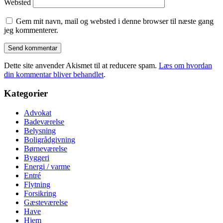
Websted
Gem mit navn, mail og websted i denne browser til næste gang
jeg kommenterer.
Dette site anvender Akismet til at reducere spam.
Læs om hvordan
din kommentar bliver behandlet
.
Kategorier
Advokat
Badeværelse
Belysning
Boligrådgivning
Børneværelse
Byggeri
Energi / varme
Entré
Flytning
Forsikring
Gæsteværelse
Have
Hjem