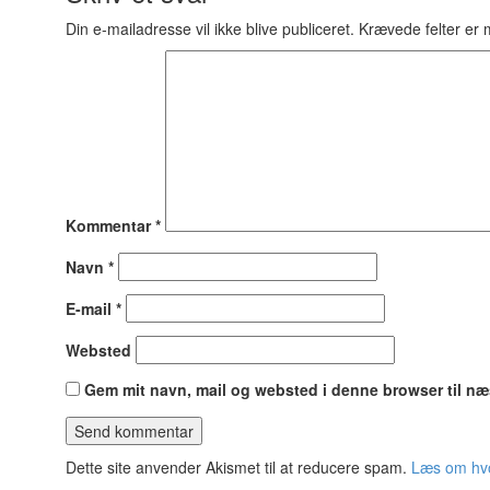
Din e-mailadresse vil ikke blive publiceret.
Krævede felter er
Kommentar
*
Navn
*
E-mail
*
Websted
Gem mit navn, mail og websted i denne browser til n
Dette site anvender Akismet til at reducere spam.
Læs om hvo