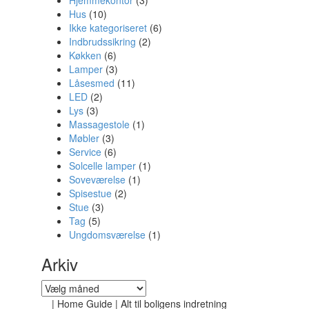
Hjemmekontor
(3)
Hus
(10)
Ikke kategoriseret
(6)
Indbrudssikring
(2)
Køkken
(6)
Lamper
(3)
Låsesmed
(11)
LED
(2)
Lys
(3)
Massagestole
(1)
Møbler
(3)
Service
(6)
Solcelle lamper
(1)
Soveværelse
(1)
Spisestue
(2)
Stue
(3)
Tag
(5)
Ungdomsværelse
(1)
Arkiv
Arkiv
|
Home Guide | Alt til boligens indretning