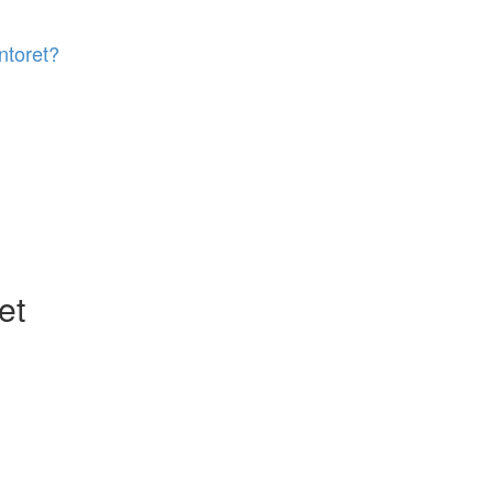
ntoret?
et