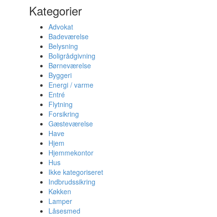
Kategorier
Advokat
Badeværelse
Belysning
Boligrådgivning
Børneværelse
Byggeri
Energi / varme
Entré
Flytning
Forsikring
Gæsteværelse
Have
Hjem
Hjemmekontor
Hus
Ikke kategoriseret
Indbrudssikring
Køkken
Lamper
Låsesmed