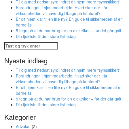
Til dig med nedsat syn: Indret dit hjem mere “synssikkert”
Forandringen i hjemmearbejde: Hvad sker der når
virksomheden vil have dig tilbage på kontoret?
Er dit hjem klar til en lille ny? En guide til sikkerheden af en
børnelås
5 tegn på at du har brug for en elektriker – før det går galt
Din tjekliste til den store flyttedag
Søg
efter:
Nyeste indlæg
Til dig med nedsat syn: Indret dit hjem mere “synssikkert”
Forandringen i hjemmearbejde: Hvad sker der når
virksomheden vil have dig tilbage på kontoret?
Er dit hjem klar til en lille ny? En guide til sikkerheden af en
børnelås
5 tegn på at du har brug for en elektriker – før det går galt
Din tjekliste til den store flyttedag
Kategorier
Advokat
(2)