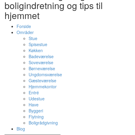
boligindretning og tips til
hjemmet
Forside
Områder
Stue
Spisestue
Køkken
Badeværelse
Soveværelse
Børneværelse
Ungdomsværelse
Gæsteværelse
Hjemmekontor
Entré
Udestue
Have
Byggeri
Flytning
Boligrådgivning
Blog