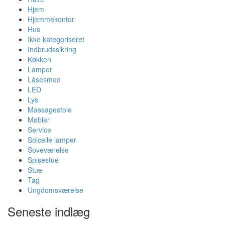
Hjem
Hjemmekontor
Hus
Ikke kategoriseret
Indbrudssikring
Køkken
Lamper
Låsesmed
LED
Lys
Massagestole
Møbler
Service
Solcelle lamper
Soveværelse
Spisestue
Stue
Tag
Ungdomsværelse
Seneste indlæg