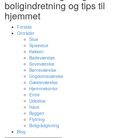
boligindretning og tips til
hjemmet
Forside
Områder
Stue
Spisestue
Køkken
Badeværelse
Soveværelse
Børneværelse
Ungdomsværelse
Gæsteværelse
Hjemmekontor
Entré
Udestue
Have
Byggeri
Flytning
Boligrådgivning
Blog