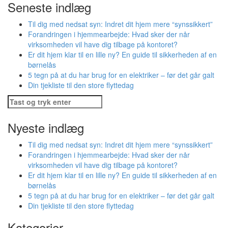
Seneste indlæg
Til dig med nedsat syn: Indret dit hjem mere “synssikkert”
Forandringen i hjemmearbejde: Hvad sker der når
virksomheden vil have dig tilbage på kontoret?
Er dit hjem klar til en lille ny? En guide til sikkerheden af en
børnelås
5 tegn på at du har brug for en elektriker – før det går galt
Din tjekliste til den store flyttedag
Søg
efter:
Nyeste indlæg
Til dig med nedsat syn: Indret dit hjem mere “synssikkert”
Forandringen i hjemmearbejde: Hvad sker der når
virksomheden vil have dig tilbage på kontoret?
Er dit hjem klar til en lille ny? En guide til sikkerheden af en
børnelås
5 tegn på at du har brug for en elektriker – før det går galt
Din tjekliste til den store flyttedag
Kategorier