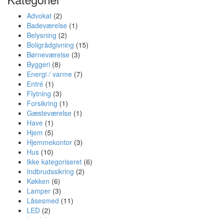
Advokat
(2)
Badeværelse
(1)
Belysning
(2)
Boligrådgivning
(15)
Børneværelse
(3)
Byggeri
(8)
Energi / varme
(7)
Entré
(1)
Flytning
(3)
Forsikring
(1)
Gæsteværelse
(1)
Have
(1)
Hjem
(5)
Hjemmekontor
(3)
Hus
(10)
Ikke kategoriseret
(6)
Indbrudssikring
(2)
Køkken
(6)
Lamper
(3)
Låsesmed
(11)
LED
(2)