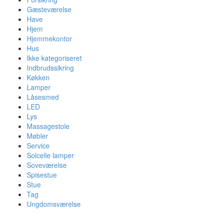
Gæsteværelse
Have
Hjem
Hjemmekontor
Hus
Ikke kategoriseret
Indbrudssikring
Køkken
Lamper
Låsesmed
LED
Lys
Massagestole
Møbler
Service
Solcelle lamper
Soveværelse
Spisestue
Stue
Tag
Ungdomsværelse