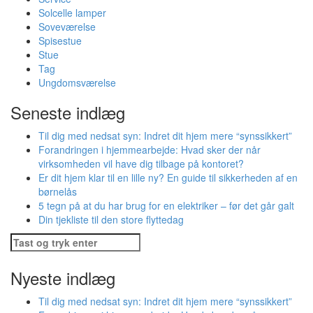
Solcelle lamper
Soveværelse
Spisestue
Stue
Tag
Ungdomsværelse
Seneste indlæg
Til dig med nedsat syn: Indret dit hjem mere “synssikkert”
Forandringen i hjemmearbejde: Hvad sker der når
virksomheden vil have dig tilbage på kontoret?
Er dit hjem klar til en lille ny? En guide til sikkerheden af en
børnelås
5 tegn på at du har brug for en elektriker – før det går galt
Din tjekliste til den store flyttedag
Søg
efter:
Nyeste indlæg
Til dig med nedsat syn: Indret dit hjem mere “synssikkert”