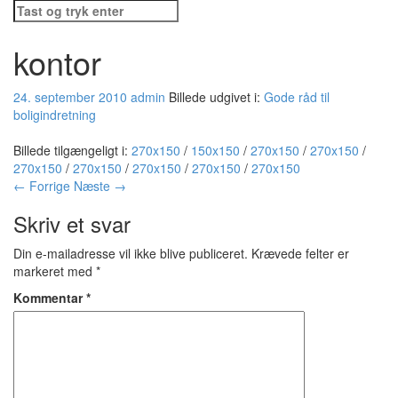
Søg
efter:
kontor
24. september 2010
admin
Billede udgivet i:
Gode råd til
boligindretning
Billede tilgængeligt i:
270x150
/
150x150
/
270x150
/
270x150
/
270x150
/
270x150
/
270x150
/
270x150
/
270x150
← Forrige
Næste →
Skriv et svar
Din e-mailadresse vil ikke blive publiceret.
Krævede felter er
markeret med
*
Kommentar
*