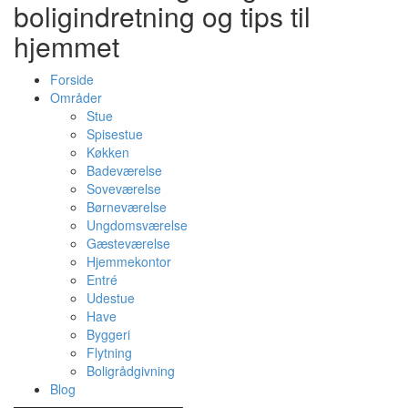
boligindretning og tips til
hjemmet
Forside
Områder
Stue
Spisestue
Køkken
Badeværelse
Soveværelse
Børneværelse
Ungdomsværelse
Gæsteværelse
Hjemmekontor
Entré
Udestue
Have
Byggeri
Flytning
Boligrådgivning
Blog