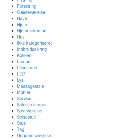
Forsikring
Gæsteværelse
Have
Hjem
Hjemmekontor
Hus
Ikke kategoriseret
Indbrudssikring
Køkken
Lamper
Låsesmed
LED
Lys
Massagestole
Møbler
Service
Solcelle lamper
Soveværelse
Spisestue
Stue
Tag
Ungdomsværelse