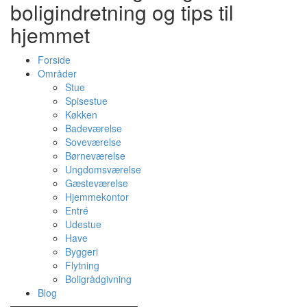
boligindretning og tips til
hjemmet
Forside
Områder
Stue
Spisestue
Køkken
Badeværelse
Soveværelse
Børneværelse
Ungdomsværelse
Gæsteværelse
Hjemmekontor
Entré
Udestue
Have
Byggeri
Flytning
Boligrådgivning
Blog