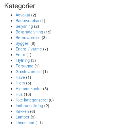
Kategorier
Advokat
(2)
Badeværelse
(1)
Belysning
(2)
Boligrådgivning
(15)
Børneværelse
(3)
Byggeri
(8)
Energi / varme
(7)
Entré
(1)
Flytning
(3)
Forsikring
(1)
Gæsteværelse
(1)
Have
(1)
Hjem
(5)
Hjemmekontor
(3)
Hus
(10)
Ikke kategoriseret
(6)
Indbrudssikring
(2)
Køkken
(6)
Lamper
(3)
Låsesmed
(11)