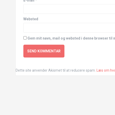
E-mail
*
Websted
Gem mit navn, mail og websted i denne browser til
Dette site anvender Akismet til at reducere spam.
Læs om hvo