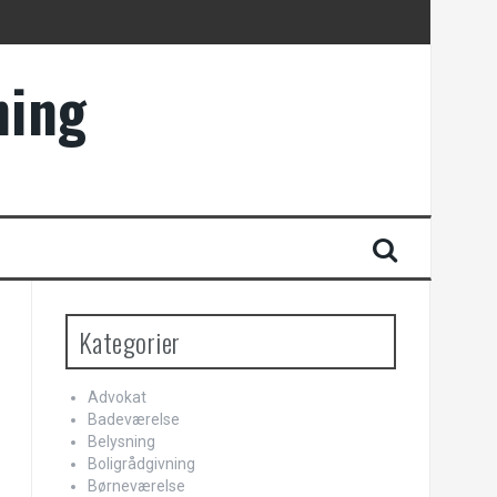
ning
Kategorier
Advokat
Badeværelse
Belysning
Boligrådgivning
Børneværelse