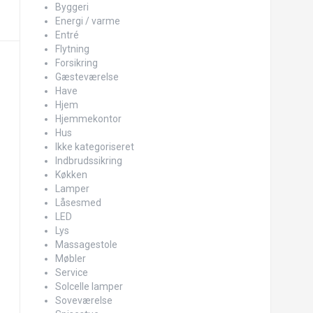
Byggeri
Energi / varme
Entré
Flytning
Forsikring
Gæsteværelse
Have
Hjem
Hjemmekontor
Hus
Ikke kategoriseret
Indbrudssikring
Køkken
Lamper
Låsesmed
LED
Lys
Massagestole
Møbler
Service
Solcelle lamper
Soveværelse