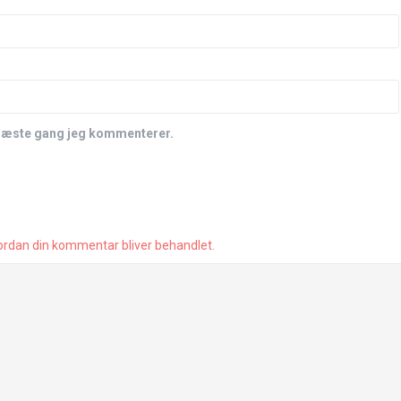
 næste gang jeg kommenterer.
rdan din kommentar bliver behandlet
.