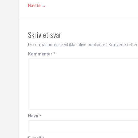
Næste →
Skriv et svar
Din e-mailadresse vil ikke blive publiceret.
Krævede felte
Kommentar
*
Navn
*