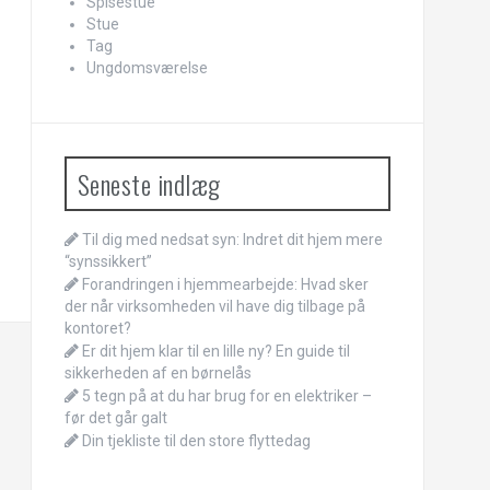
Spisestue
Stue
Tag
Ungdomsværelse
Seneste indlæg
Til dig med nedsat syn: Indret dit hjem mere
“synssikkert”
Forandringen i hjemmearbejde: Hvad sker
der når virksomheden vil have dig tilbage på
kontoret?
Er dit hjem klar til en lille ny? En guide til
sikkerheden af en børnelås
5 tegn på at du har brug for en elektriker –
før det går galt
Din tjekliste til den store flyttedag