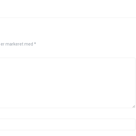
r er markeret med
*