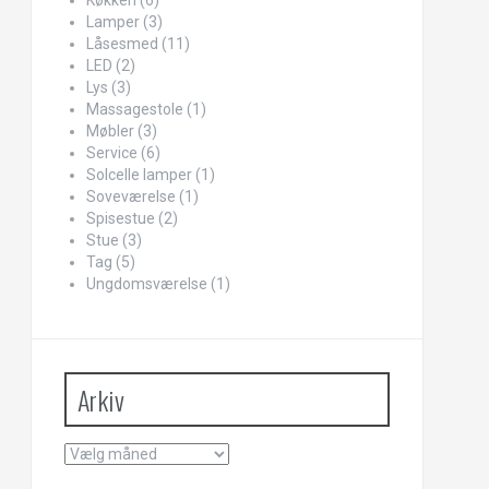
Køkken
(6)
Lamper
(3)
Låsesmed
(11)
LED
(2)
Lys
(3)
Massagestole
(1)
Møbler
(3)
Service
(6)
Solcelle lamper
(1)
Soveværelse
(1)
Spisestue
(2)
Stue
(3)
Tag
(5)
Ungdomsværelse
(1)
Arkiv
Arkiv