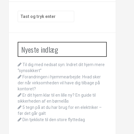
Søg
efter:
Nyeste indlæg
Til dig med nedsat syn: Indret dit hjem mere
“synssikkert”
Forandringen i hjemmearbejde: Hvad sker
der når virksomheden vil have dig tilbage på
kontoret?
Er dit hjem klar til en lille ny? En guide til
sikkerheden af en børnelås
5 tegn på at du har brug for en elektriker –
før det går galt
Din tjekliste til den store flyttedag