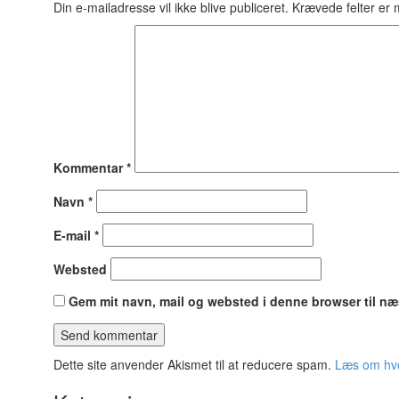
Din e-mailadresse vil ikke blive publiceret.
Krævede felter er
Kommentar
*
Navn
*
E-mail
*
Websted
Gem mit navn, mail og websted i denne browser til n
Dette site anvender Akismet til at reducere spam.
Læs om hvo