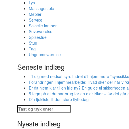
Lys
Massagestole
Møbler
Service
Solcelle lamper
Soveværelse
Spisestue
Stue
Tag
Ungdomsværelse
Seneste indlæg
Til dig med nedsat syn: Indret dit hjem mere “synssikke
Forandringen i hjemmearbejde: Hvad sker der når virks
Er dit hjem klar til en lille ny? En guide til sikkerheden 
5 tegn på at du har brug for en elektriker – før det går g
Din tjekliste til den store flyttedag
Søg
efter:
Nyeste indlæg