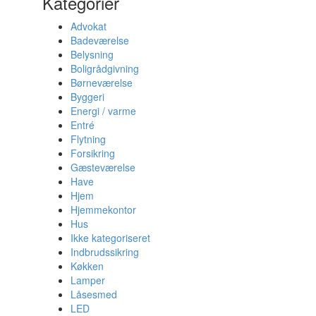
Kategorier
Advokat
Badeværelse
Belysning
Boligrådgivning
Børneværelse
Byggeri
Energi / varme
Entré
Flytning
Forsikring
Gæsteværelse
Have
Hjem
Hjemmekontor
Hus
Ikke kategoriseret
Indbrudssikring
Køkken
Lamper
Låsesmed
LED