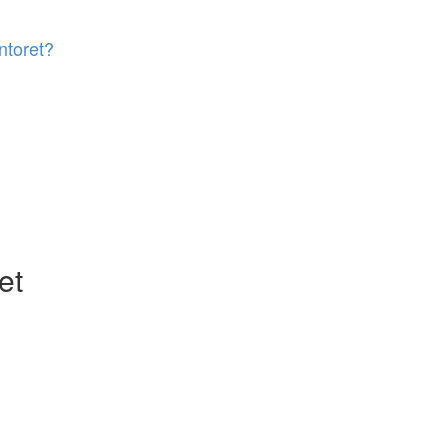
ntoret?
et