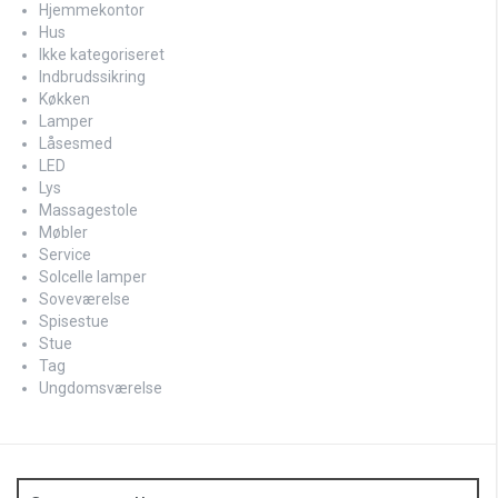
Hjemmekontor
Hus
Ikke kategoriseret
Indbrudssikring
Køkken
Lamper
Låsesmed
LED
Lys
Massagestole
Møbler
Service
Solcelle lamper
Soveværelse
Spisestue
Stue
Tag
Ungdomsværelse