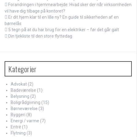
Forandringen i hjemmearbejde: Hvad sker der når virksomheden
vil have dig tilbage på kontoret?
Er dit hjem klar til en lille ny? En guide til sikkerheden af en
børnelås
5 tegn på at du har brug for en elektriker – før det går galt
Din tjekliste til den store flyttedag
Kategorier
Advokat
(2)
Badeværelse
(1)
Belysning
(2)
Boligrådgivning
(15)
Børneværelse
(3)
Byggeri
(8)
Energi / varme
(7)
Entré
(1)
Flytning
(3)