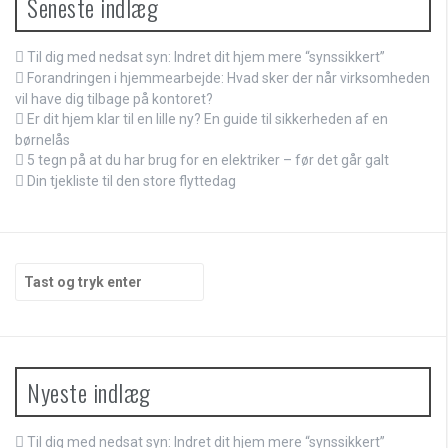
Seneste indlæg
Til dig med nedsat syn: Indret dit hjem mere “synssikkert”
Forandringen i hjemmearbejde: Hvad sker der når virksomheden
vil have dig tilbage på kontoret?
Er dit hjem klar til en lille ny? En guide til sikkerheden af en
børnelås
5 tegn på at du har brug for en elektriker – før det går galt
Din tjekliste til den store flyttedag
Søg
efter:
Nyeste indlæg
Til dig med nedsat syn: Indret dit hjem mere “synssikkert”