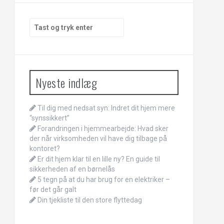
Søg
efter:
Nyeste indlæg
Til dig med nedsat syn: Indret dit hjem mere
“synssikkert”
Forandringen i hjemmearbejde: Hvad sker
der når virksomheden vil have dig tilbage på
kontoret?
Er dit hjem klar til en lille ny? En guide til
sikkerheden af en børnelås
5 tegn på at du har brug for en elektriker –
før det går galt
Din tjekliste til den store flyttedag