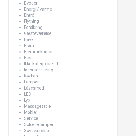
Byggeri
Energi / varme
Entré
Flytning
Forsikring
Gæsteværelse
Have
Hjem
Hjemmekontor
Hus
Ikke kategoriseret
Indbrudssikring
Køkken
Lamper
Låsesmed
LED
Lys
Massagestole
Møbler
Service
Solcelle lamper
Soveværelse