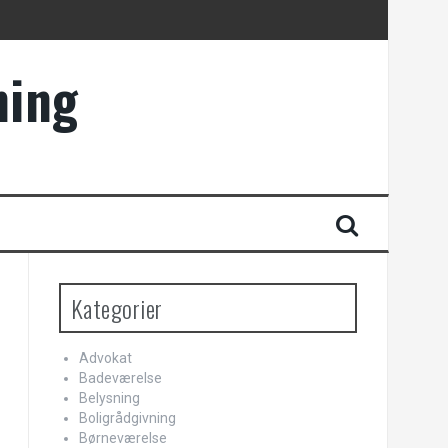
ning
Kategorier
Advokat
Badeværelse
Belysning
Boligrådgivning
Børneværelse