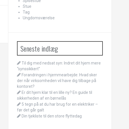
Spisestue
Stue
Tag
Ungdomsværelse
Seneste indlæg
Til dig med nedsat syn: Indret dit hjem mere
“synssikkert”
Forandringen i hjemmearbejde: Hvad sker
der når virksomheden vil have dig tilbage på
kontoret?
Er dit hjem klar til en lille ny? En guide til
sikkerheden af en børnelås
5 tegn på at du har brug for en elektriker –
før det går galt
Din tjekliste til den store flyttedag