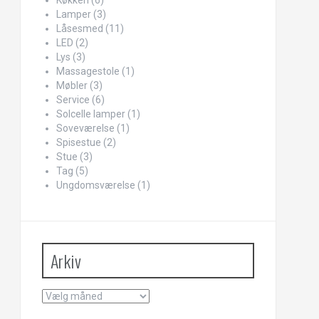
Køkken
(6)
Lamper
(3)
Låsesmed
(11)
LED
(2)
Lys
(3)
Massagestole
(1)
Møbler
(3)
Service
(6)
Solcelle lamper
(1)
Soveværelse
(1)
Spisestue
(2)
Stue
(3)
Tag
(5)
Ungdomsværelse
(1)
Arkiv
Arkiv